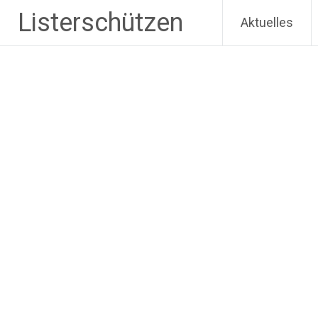
Zum
Listerschützen
Aktuelles
Inhalt
springen